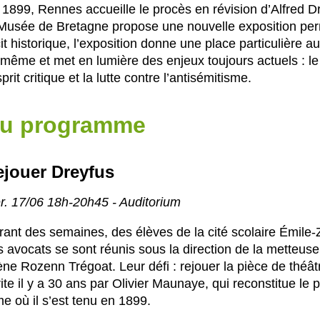
1899, Rennes accueille le procès en révision d’Alfred Dr
 Musée de Bretagne propose une nouvelle exposition perm
it historique, l’exposition donne une place particulière a
-même et met en lumière des enjeux toujours actuels : le 
sprit critique et la lutte contre l’antisémitisme.
u programme
ejouer Dreyfus
r. 17/06 18h-20h45 - Auditorium
rant des semaines, des élèves de la cité scolaire Émile-
 avocats se sont réunis sous la direction de la metteuse
ne Rozenn Trégoat. Leur défi : rejouer la pièce de théât
ite il y a 30 ans par Olivier Maunaye, qui reconstitue le 
e où il s’est tenu en 1899.