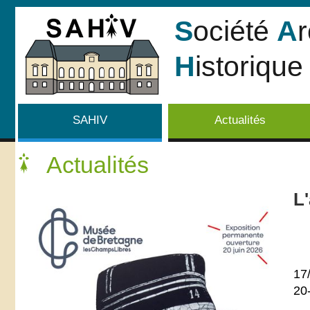
S
ociété
A
H
istorique 
SAHIV
Actualités
Actualités
L
17
20