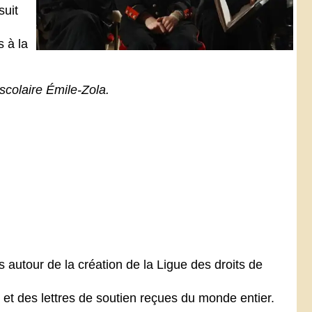
suit
s à la
scolaire Émile-Zola.
autour de la création de la Ligue des droits de
s et des lettres de soutien reçues du monde entier.