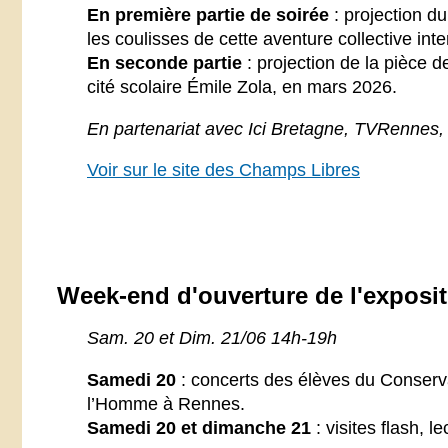
En première partie de soirée
: projection d
les coulisses de cette aventure collective int
En seconde partie
: projection de la pièce d
cité scolaire Émile Zola, en mars 2026.
En partenariat avec Ici Bretagne, TVRennes, 
Voir sur le site des Champs Libres
Week-end d'ouverture de l'exposi
Sam. 20 et Dim. 21/06 14h-19h
Samedi 20
: concerts des élèves du Conserva
l’Homme à Rennes.
Samedi 20 et dimanche 21
: visites flash, 