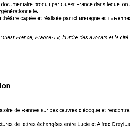
u documentaire produit par Ouest-France dans lequel on 
ergénérationnelle.
e théâtre captée et réalisée par Ici Bretagne et TVRenne
Ouest-France, France·TV, l’Ordre des avocats et la cité 
tion
toire de Rennes sur des œuvres d’époque et rencontres 
lectures de lettres échangées entre Lucie et Alfred Dreyfu