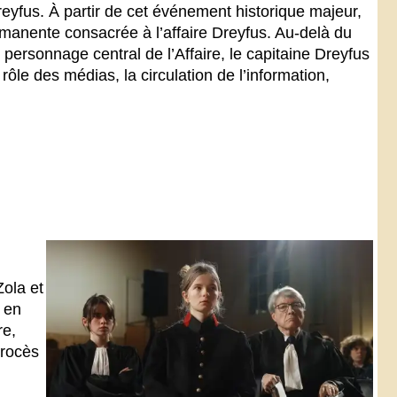
eyfus. À partir de cet événement historique majeur,
anente consacrée à l’affaire Dreyfus. Au-delà du
u personnage central de l’Affaire, le capitaine Dreyfus
rôle des médias, la circulation de l’information,
Zola et
 en
re,
procès