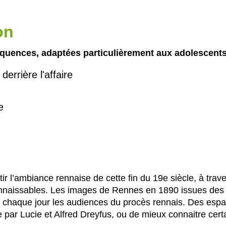
on
quences, adaptées particulièrement aux adolescents 
errière l'affaire
e
r l’ambiance rennaise de cette fin du 19e siècle, à traver
onnaissables. Les images de Rennes en 1890 issues des
nt chaque jour les audiences du procès rennais. Des espa
 par Lucie et Alfred Dreyfus, ou de mieux connaitre cert