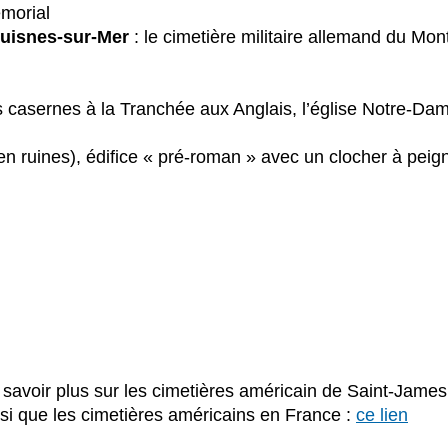
morial
uisnes-sur-Mer
: le cimetière militaire allemand du Mon
es casernes à la Tranchée aux Anglais, l’église Notre-Da
 (en ruines), édifice « pré-roman » avec un clocher à peig
 savoir plus sur les cimetières américain de Saint-Jame
nsi que les cimetières américains en France :
ce lien