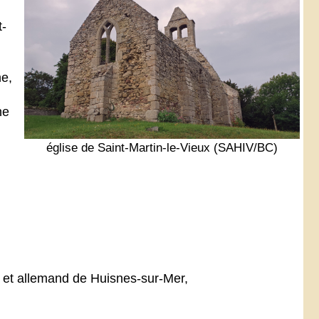
t-
me,
ne
église de Saint-Martin-le-Vieux (SAHIV/BC)
s et allemand de Huisnes-sur-Mer,