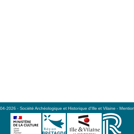
4-2026 - Société Archéologique et Historique d'Ille et Vilaine - Mention