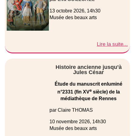
13 octobre 2026, 14h30
Musée des beaux arts
Lire la suite...
Histoire ancienne jusqu’à
Jules César
Étude du manuscrit enluminé
e
n°2331 (fin XV
siècle) de la
médiathèque de Rennes
par Claire THOMAS
10 novembre 2026, 14h30
Musée des beaux arts