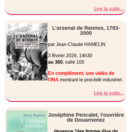
Lire la suite...
L’arsenal de Rennes, 1793-
2000
par Jean-Claude HAMELIN
3 février 2026, 14h30
au 360
, salle 100
En complément, une vidéo de
l'INA
montrant le procédé industriel.
Lire la suite...
Joséphine Pencalet, l'ouvrière
de Douarnenez
devenue 1ère femme élue de