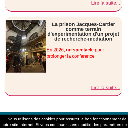
Lire la suite...
La prison Jacques-Cartier
comme terrain
d'expérimentation d'un projet
de recherche-médiation
En 2026,
un spectacle
pour
prolonger la conférence
Lire la suite...
© Copyright 2004-2026 - Société Archéologique et Historique
Nous utilisons des cookies pour assurer le bon fonctionnement de
d'Ille et Vilaine - Mentions légales - Crédits
notre site Internet. Si vous continuez sans modifier les paramètres de