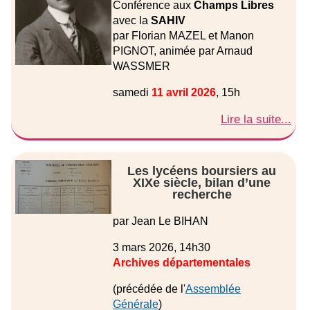
Conférence aux
Champs Libres
avec la
SAHIV
par Florian MAZEL et Manon
PIGNOT, animée par Arnaud
WASSMER
samedi
11 avril 2026
, 15h
Lire la suite...
Les lycéens boursiers au
XIXe siècle, bilan d’une
recherche
par Jean Le BIHAN
3 mars 2026, 14h30
Archives départementales
(précédée de l'
Assemblée
Générale
)