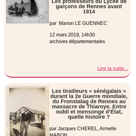
Les professeurs du Lycée de
garçons de Rennes avant
1914
par Manon LE GUENNEC
12 mars 2019, 14h30
archives départementales
Lire la suite...
Les tirailleurs « sénégalais »
durant la 2e Guerre mondiale,
du Fronstalag de Rennes au
massacre de Thiaroye. Entre
oubli et mensonge d’État,
quelle histoire ?
par Jacques CHEREL, Armelle
MABON