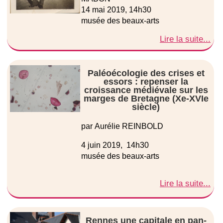
14 mai 2019, 14h30
musée des beaux-arts
Lire la suite...
Paléoécologie des crises et
essors : repenser la
croissance médiévale sur les
marges de Bretagne (Xe-XVIe
siècle)
par Aurélie REINBOLD
4 juin 2019, 14h30
musée des beaux-arts
Lire la suite...
Rennes une capitale en pan-